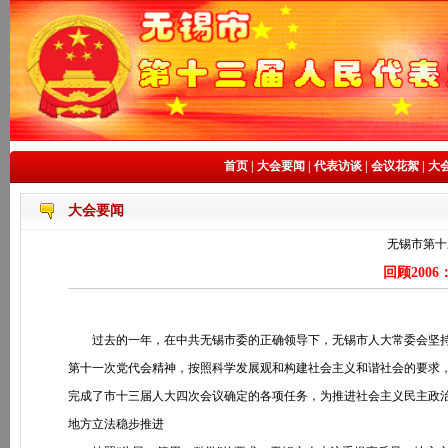
首页
|
大会要闻
|
代表访谈
|
会议花絮
|
大
大会要闻
无锡市第十
回顾200
过去的一年，在中共无锡市委的正确领导下，无锡市人大常委会坚持以
第十一次党代会精神，按照科学发展观和构建社会主义和谐社会的要求
完成了市十三届人大四次会议确定的各项任务，为推进社会主义民主政
地方立法稳步推进