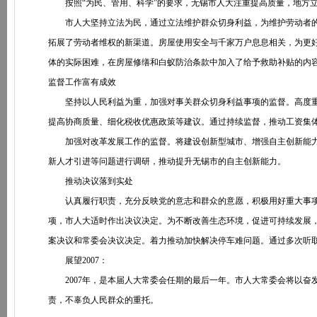
按照“为民、管用、科学”的要求，无锡市人大注重提高质量，地方立
市人大坚持立法为民，通过立法维护群众切身利益，为维护劳动者的
拓展了劳动者维权的新渠道。房屋使用安全与千家万户息息相关，为更
体的实际困难，在房屋修缮和白蚁防治条款中加入了给予救助补贴的内
监督工作富有成效
坚持以人民利益为重，加强对事关群众切身利益事项的监督。高度重
提高协商质量、细化税收优惠政策等建议。通过持续监督，推动工资集体
加强对改革发展工作的监督。将建设创新型城市、增强自主创新能力作
新人才引进等问题进行调研，推动提升无锡市的自主创新能力。
推动决议落到实处
认真履行职责，充分反映党的意志和群众的意愿，积极用好重大事项
项，市人大适时作出决议决定。为不断改善生态环境，促进可持续发展
案决议和常委会决议决定。着力推动加快解决停车难问题。通过多次听
展望2007：
2007年，是本届人大常委会任期的最后一年。市人大常委会将以奋
责，不辜负人民群众的重托。