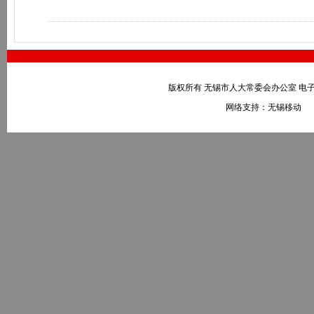
版权所有 无锡市人大常委会办公室 电子邮件：wxr
网络支持：无锡移动