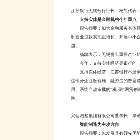
江苏银行无锡分行行长 杨凯代表
支持实体是金融机构今年重点
报告摘要：加大金融服务实体经济力
制造业贷款实现正增长。开展中小
题。
杨凯表示，无锡提出重振产业雄风
今年，支持实体经济是银行的一大
支持实体经济，江苏银行不遗余力
这部分企业融资难、融资贵的普遍
用、系统自动审批的“税e融”网贷
融。
兴达泡塑集团有限公司董事长 华
智能制造为主攻方向
报告摘要：以发展具有领先优势的智