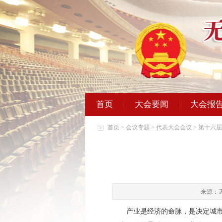
首页
大会要闻
大会报
首页
>
会议专题
>
代表大会会议
>
第十六届
来源：
产业是经济的命脉，是决定城市地