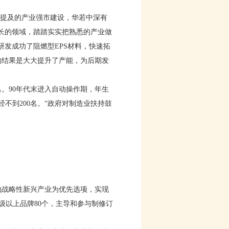
中提及的产业强市建设，华若中深有
长的领域，踏踏实实把熟悉的产业做
研发成功了阻燃型EPS材料，快速拓
的结果是大大提升了产能，为后期发
。90年代末进入自动操作期，年生
经不到200名。“政府对制造业扶持鼓
。
战略性新兴产业为优先选项，实现
级以上品牌80个，主导和参与制修订