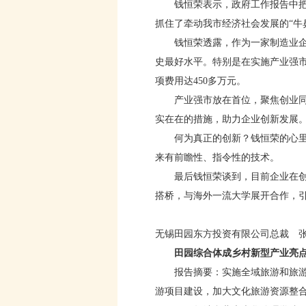
钱恒荣表示，政府工作报告中把产
抓住了牵动我市经济社会发展的“牛
钱恒荣透露，作为一家制造业企业，
史最好水平。特别是在实施产业强市
项费用达450多万元。
产业强市放在首位，聚焦创业同样
实在在的措施，助力企业创新发展
何为真正的创新？钱恒荣的心里有
来有前瞻性、指令性的技术。
最后钱恒荣谈到，目前企业在创新
搭桥，与海外一流大学展开合作，
无锡田园东方投资有限公司总裁 
田园综合体成乡村新型产业亮
报告摘要：实施全域旅游和旅游+
游项目建设，加大文化旅游资源整合