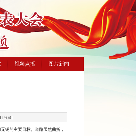
议
视频点播
图片新闻
] [
收藏
]
无锡的主要目标。道路虽然曲折，