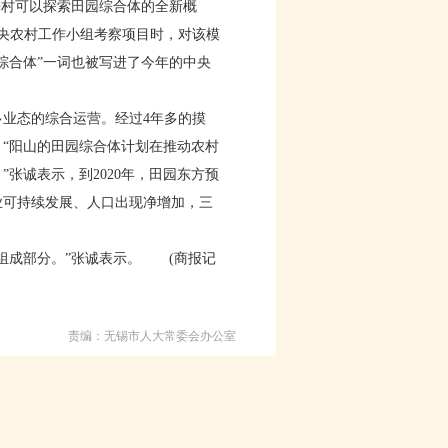
乡村可以探索田园综合体的全新概
央农村工作小组考察项目时，对该模
综合体”一词也被写进了今年的中央
业态的综合运营。经过4年多的摸
“阳山的田园综合体计划在推动农村
张诚表示，到2020年，田园东方预
业可持续发展、人口出现净增加，三
组成部分。”张诚表示。 (商报记
责编：无锡市人大常委会办公室