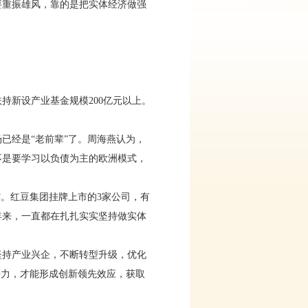
要重振雄风，靠的是把实体经济做强
新设产业基金规模200亿元以上。
已经是“老前辈”了。周海燕认为，
不是要学习以负债为主的欧洲模式，
。红豆集团挂牌上市的3家公司，有
年来，一直都在扎扎实实坚持做实体
持产业兴企，不断转型升级，优化
争力，才能形成创新领先效应，获取