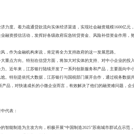
：
度。着力疏通贷款流向实体经济渠道，实现社会融资规模1600亿元，
企业融资授信活动，发挥好各级政府应急转贷资金、风险补偿资金作用，
，作为金融机构来说，肯定将全力支持政府的这一发展思路。
重点方向。特别在信贷方面，将加大对实体的支持、对中小企业的投入
。近年来，江苏银行陆续开发了一系列创新服务和产品，主要面向中小
尴尬。特别是依托大数据，江苏银行与国税部门展开合作，通过税务数据
创新产品，对快速成长的小微企业而言，有效解决了他们的融资难问题，企
若中代表：
能制造为主攻方向，积极开展“中国制造2025”苏南城市群试点示范