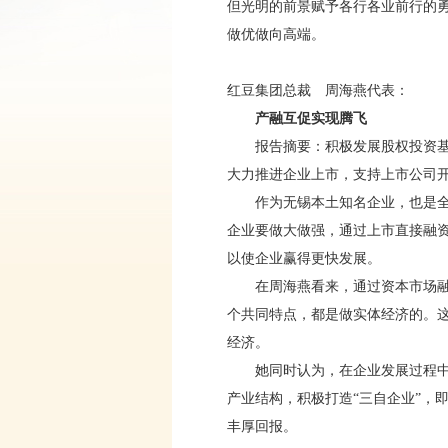
但光明的前景赋予各行各业前行的
做优做向高端。
红豆集团总裁 周海燕代表：
产融互促实现腾飞
报告摘要：积极发展股权投资基金
大力推进企业上市，支持上市公司开
作为无锡本土知名企业，也是全国知
企业要做大做强，通过上市直接融
以使企业赢得更快发展。
在周海燕看来，通过资本市场融资
个共同特点，都是做实体经济的。这
经济。
她同时认为，在企业发展过程中，
产业结构，积极打造“三自企业”，
丰厚回报。