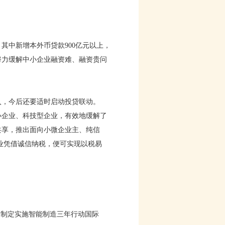
其中新增本外币贷款900亿元以上，
努力缓解中小企业融资难、融资贵问
，今后还要适时启动投贷联动。
企业、科技型企业，有效地缓解了
共享，推出面向小微企业主、纯信
业凭借诚信纳税，便可实现以税易
，制定实施智能制造三年行动国际