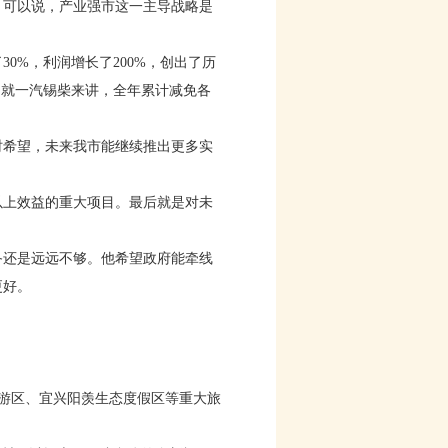
可以说，产业强市这一主导战略是
0%，利润增长了200%，创出了历
。就一汽锡柴来讲，全年累计减免各
希望，未来我市能继续推出更多实
以上效益的重大项目。最后就是对未
还是远远不够。他希望政府能牵线
更好。
游区、宜兴阳羡生态度假区等重大旅