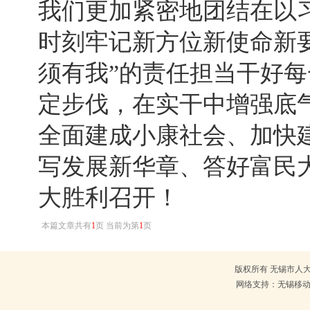
我们更加紧密地团结在以
时刻牢记新方位新使命新
须有我”的责任担当干好
定步伐，在实干中增强底
全面建成小康社会、加快建
写发展新华章、答好富民
大胜利召开！
本篇文章共有
1
页 当前为第
1
页
版权所有 无锡市人大常
网络支持：无锡移动