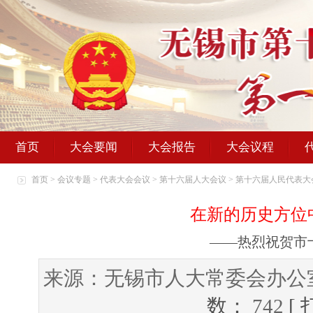
首页
大会要闻
大会报告
大会议程
首页
>
会议专题
>
代表大会会议
>
第十六届人大会议
>
第十六届人民代表大
在新的历史方位
——热烈祝贺市
来源：无锡市人大常委会办公
数：
742
[