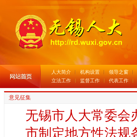
人大简介
机构设置
领导之窗
立法工作
监督工作
代表工作
意见征集
无锡市人大常委会
市制定地方性法规