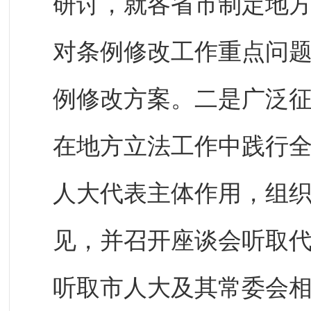
研讨，就各省市制定地
对条例修改工作重点问
例修改方案。二是广泛
在地方立法工作中践行
人大代表主体作用，组
见，并召开座谈会听取
听取市人大及其常委会