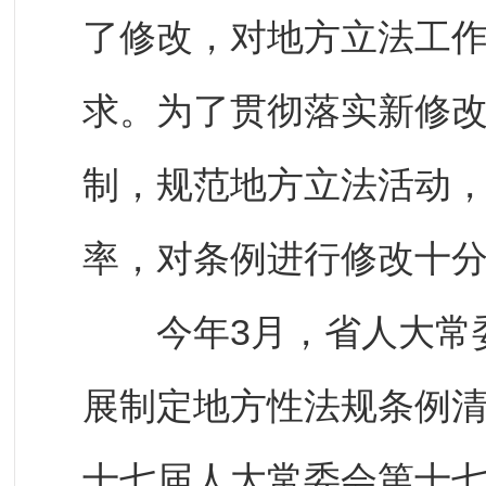
了修改，对地方立法工
求。为了贯彻落实新修
制，规范地方立法活动
率，对条例进行修改十
今年3月，省人大常委
展制定地方性法规条例
十七届人大常委会第十七