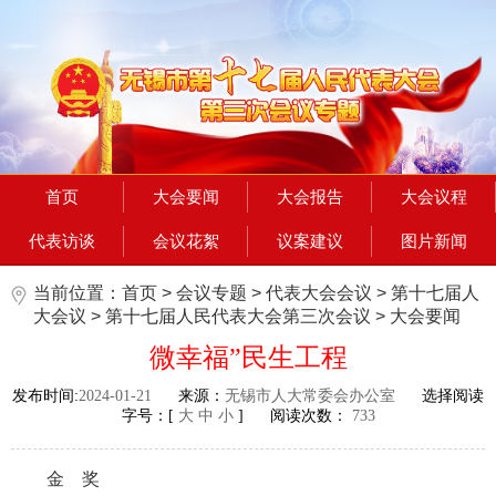
首页
大会要闻
大会报告
大会议程
代表访谈
会议花絮
议案建议
图片新闻
当前位置：
首页
>
会议专题
>
代表大会会议
>
第十七届人
大会议
>
第十七届人民代表大会第三次会议
>
大会要闻
微幸福”民生工程
发布时间:
2024-01-21
来源：
无锡市人大常委会办公室
选择阅读
字号：[
大
中
小
] 阅读次数：
733
金 奖