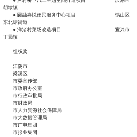
● 唐村桥下汽车主题空间打造项目 滨湖区
胡埭镇
● 圆融嘉悦便民服务中心项目 锡山区
东北塘街道
● 洋渚村菜场改造项目 宜兴市
丁蜀镇
组织奖
江阴市
梁溪区
市委宣传部
市政府办公室
市行政审批局
市财政局
市人力资源社会保障局
市大数据管理局
市广电集团
市报业集团