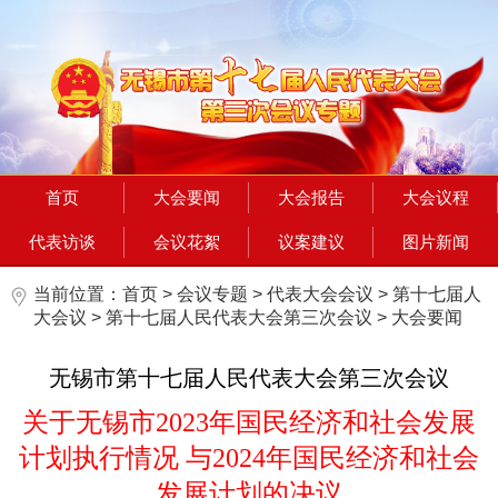
首页
大会要闻
大会报告
大会议程
代表访谈
会议花絮
议案建议
图片新闻
当前位置：
首页
>
会议专题
>
代表大会会议
>
第十七届人
大会议
>
第十七届人民代表大会第三次会议
>
大会要闻
无锡市第十七届人民代表大会第三次会议
关于无锡市2023年国民经济和社会发展
计划执行情况 与2024年国民经济和社会
发展计划的决议