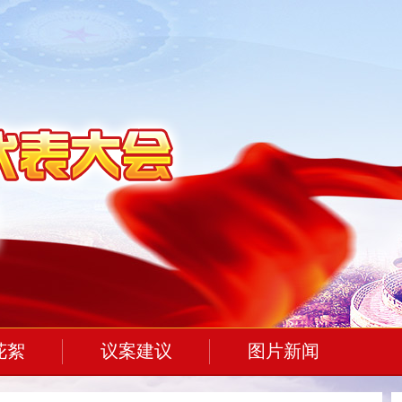
花絮
议案建议
图片新闻