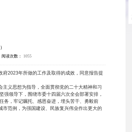
过）
 阅读次数：
1055
2023年所做的工作及取得的成效，同意报告提
会主义思想为指导，全面贯彻党的二十大精神和习
委坚强领导下，围绕市委十四届六次全会部署安排，
大任务，牢记嘱托、感恩奋进，埋头苦干、勇毅前
城市范例，为强国建设、民族复兴伟业作出更大的