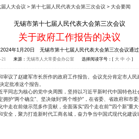
七届人大会议
>
第十七届人民代表大会第三次会议
>
大会要闻
无锡市第十七届人民代表大会第三次会议
关于政府工作报告的决议
2024年1月20日 无锡市第十七届人民代表大会第三次会议通
-21
来源：
无锡市人大常委会办公室
选择阅读字号：[
大
中
小
]
议了赵建军市长所作的政府工作报告。会议充分肯定市人民政府
，决定批准这个报告。
平同志为核心的党中央周围，坚持以习近平新时代中国特色社
拥护“两个确立”、坚决做到“两个维护”，在省委、省政府和市
中走在前做示范多作贡献，全面落实“四个走在前”“四个新”重
和安全，聚力打造新时代工商名城，奋力争当中国式现代化建设