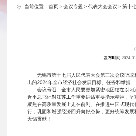
当前位置：
首页
>
会议专题
>
代表大会会议
>
第十
（
发布时间:
2024-01
无锡市第十七届人民代表大会第三次会议听取和审
出的2024年全市经济社会发展目标、任务和举措
会议号召，全市人民要更加紧密地团结在以习近
近平总书记对江苏工作重要讲话重要指示精神，坚定
聚焦在高质量发展上走在前列、在推进中国式现代化
行，巩固和增强经济回升向好态势，更好统筹发展
无锡贡献！