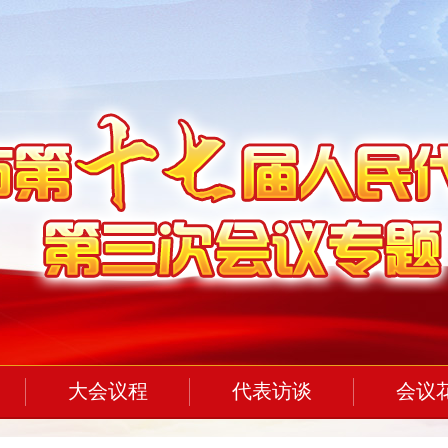
大会议程
代表访谈
会议