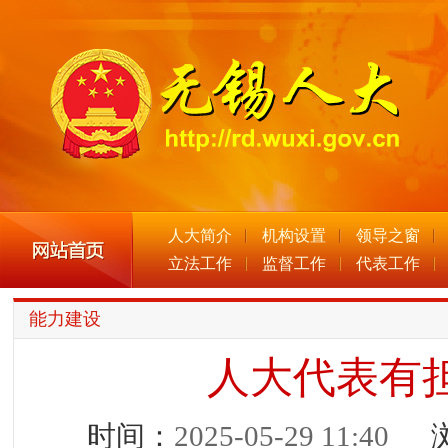
人大简介
机构设置
领导之窗
立法工作
监督工作
代表工作
能力建设
人大代表有
时间：
2025-05-29 11:40
浏