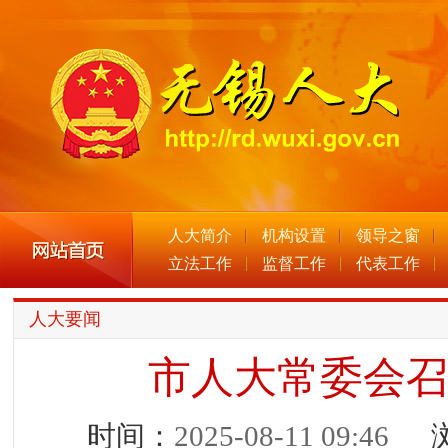
人大简介
机构设置
领导之窗
立法工作
监督工作
代表工作
人大要闻
市人大常委会
时间：
2025-08-11 09:46
浏