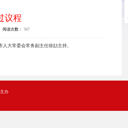
过议程
 阅读次数：
567
市人大常委会常务副主任徐劼主持。
政局主办