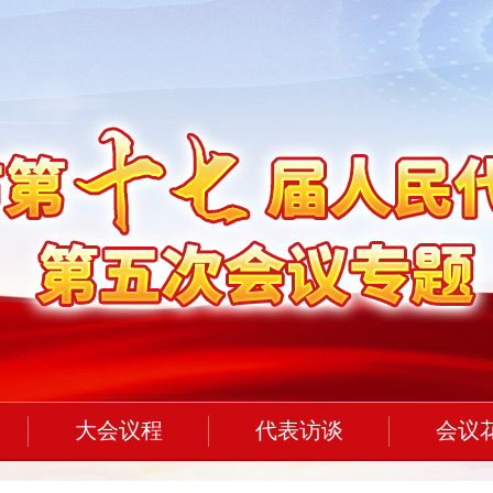
大会议程
代表访谈
会议