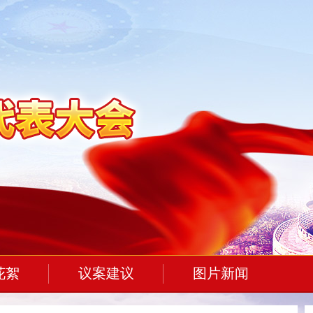
花絮
议案建议
图片新闻