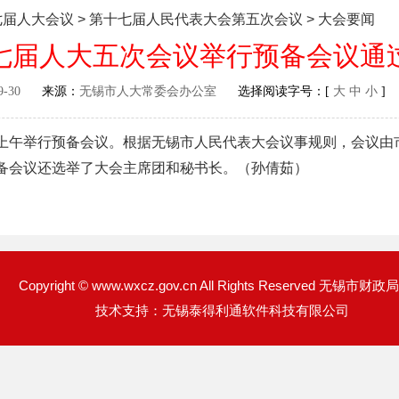
七届人大会议
>
第十七届人民代表大会第五次会议
>
大会要闻
七届人大五次会议举行预备会议通
9-30
来源：
无锡市人大常委会办公室
选择阅读字号：[
大
中
小
]
午举行预备会议。根据无锡市人民代表大会议事规则，会议由
会议还选举了大会主席团和秘书长。（孙倩茹）
Copyright © www.wxcz.gov.cn All Rights Reserved 无锡市财
技术支持：无锡泰得利通软件科技有限公司