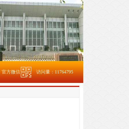
官方微信
访问量：
11764795