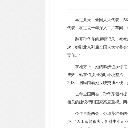
再过几天，全国人大代表、SK
代表，在过去一年深入工厂车间、
翻开孙华芹的履职记录，密密麻麻
次，她到北京列席全国人大常委会
责任。”
在地方上，她的脚步也没停过：
成效，站在伯渎河边盯环境整治……
社区，居民围着她反映交通不便，
去年全国两会，孙华芹领衔提交的
相关的建议得到国家高度重视。两
今年再赴两会，孙华芹准备的4
声。“人工智能很火，但对中小企