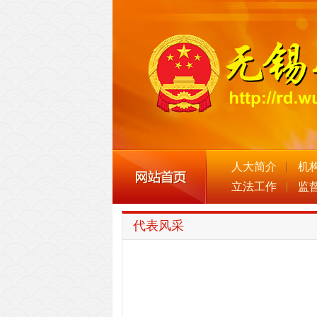
人大简介
机
立法工作
监
代表风采