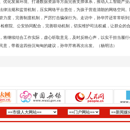
、优化发展环境、打通数据资源等方面完善支撑体系，推动人工智能产业
法律法规和监管机制，压实网络平台责任，为孩子营造清朗的网络空间。
管力度，完善制度机制，严厉打击骗保行为。走访中，孙华芹还常常听到
、检察院、公安协同配合，完善联动机制，切实维护司法权威，让群众的
将继续结合工作实际，虚心听取意见，及时反映心声，以实干担当履行
民意，带着这四份沉甸甸的建议，孙华芹将再次出发。（杨明洁）