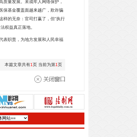
高质量发展。未成年人网络保护，
医保基金覆盖面越来越广，欺诈骗
这样的无奈：官司打赢了，但“执行
合法权益真正落地。
代表职责，为地方发展和人民幸福
本篇文章共有
1
页 当前为第
1
页
关闭窗口