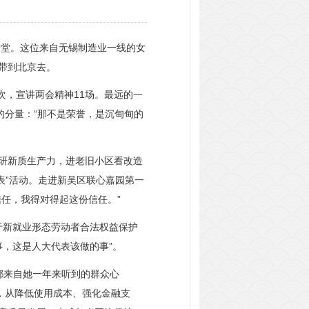
堂。这位来自无锡制造业一线的女
带到北京去。
次，宣讲两会精神11场。最远的一
的分量：“那不是荣誉，是沉甸甸的
研新质生产力，进老旧小区看改造
表”活动。走进新吴区联心嘉园第一
任，我得对得起这份信任。”
于新就业形态劳动者合法权益保护
事，这是人大代表该做的事”。
都来自她一年来听到的群众心
，从降低使用成本、强化金融支