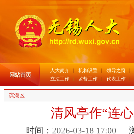
人大简介
机构设置
领导之窗
立法工作
监督工作
代表工作
滨湖区
清风亭作“连心
时间：
2026-03-18 17:00
浏