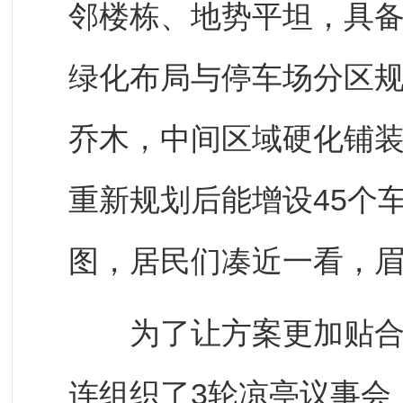
邻楼栋、地势平坦，具备
绿化布局与停车场分区
乔木，中间区域硬化铺
重新规划后能增设45个
图，居民们凑近一看，
为了让方案更加贴合民
连组织了3轮凉亭议事会