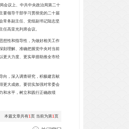
局会议上、中共中央政治局第二十
主要领导干部学习贯彻党的二十届
会常务副主任、党组副书记陆志坚
主任高亚光列席会议。
思想性和指导性，为做好相关工作
深刻理解、准确把握党中央对当前
以更大力度、更实举措助推全市经
导向，深入调查研究，积极建言献
得更大成效。要切实加强对常委会
力和水平，树立和践行正确政绩
本篇文章共有
1
页 当前为第
1
页