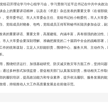
党组召开理论学习中心组学习会，学习贯彻习近平总书记在中共中央政治
谈会上的重要讲话精神，以及在《求是》杂志发表的重要文章《在省部级
》。受市委书记、市人大常委会主任、党组书记杜小刚委托，市人大常委
任、党组成员封晓春、包鸣，党组成员王传军和秘书长陆洪参加会议，副
表的重要讲话、重要文章，高屋建瓴、内涵丰富，具有很强的政治性、
。市人大常委会要深刻理解、准确把握党的二十届四中全会的战略部署，
工作的统筹谋划，立足人大职能职责，围绕中心、服务大局、主动作为，
长。
，围绕经济运行、加强基础研究、防灾减灾救灾等方面工作，坚持问题
；通过多种形式加强监督，督促相关部门认真落实职责，推动相关工作取
部的履职培训，提高政治能力和专业素养，提升依法履职、服务发展的能
政绩，持续推动人大工作高质量发展走在前做示范。