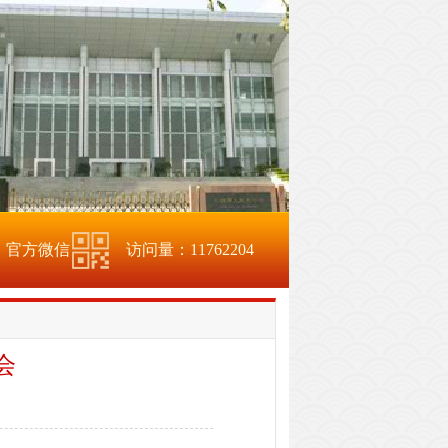
官方微信
访问量：
11762204
会