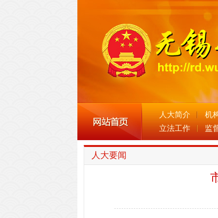
人大简介
机
立法工作
监
人大要闻