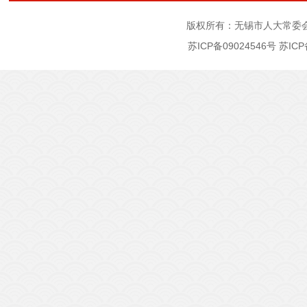
版权所有：无锡市人大常委
苏ICP备09024546号
苏ICP