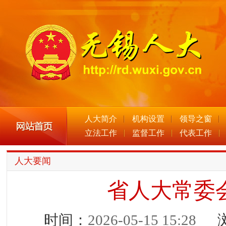
人大简介
机构设置
领导之窗
立法工作
监督工作
代表工作
人大要闻
省人大常委
时间：
2026-05-15 15:28
浏