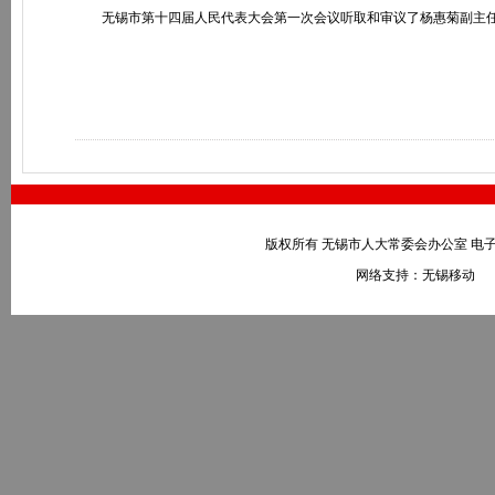
无锡市第十四届人民代表大会第一次会议听取和审议了杨惠菊副主任
版权所有 无锡市人大常委会办公室 电子邮件：wxr
网络支持：无锡移动