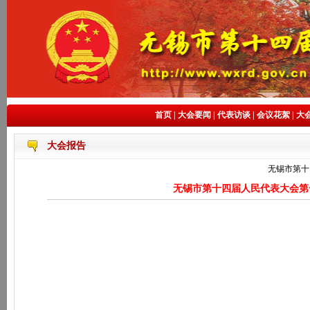
首页
|
大会要闻
|
代表访谈
|
会议花絮
|
大
大会报告
无锡市第十
无锡市第十四届人民代表大会第