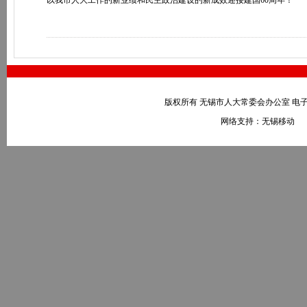
以我市人大工作的新业绩和民主政治建设的新成效迎接建国60周年！
版权所有 无锡市人大常委会办公室 电子邮件：wxr
网络支持：无锡移动