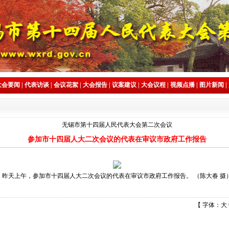
大会要闻
|
代表访谈
|
会议花絮
|
大会报告
|
议案建议
|
大会议程
|
视频点播
|
图片新闻
|
无锡市第十四届人民代表大会第二次会议
参加市十四届人大二次会议的代表在审议市政府工作报告
昨天上午，参加市十四届人大二次会议的代表在审议市政府工作报告。 （陈大春 摄
【 字体：
大