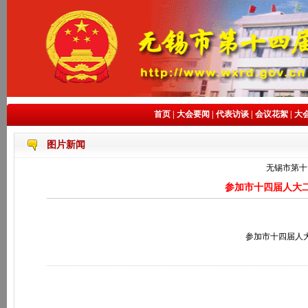
首页
|
大会要闻
|
代表访谈
|
会议花絮
|
大
图片新闻
无锡市第十
参加市十四届人大
参加市十四届人