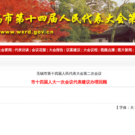
大会要闻
|
代表访谈
|
会议花絮
|
大会报告
|
议案建议
|
大会议程
|
视频点播
|
图片新闻
|
无锡市第十四届人民代表大会第二次会议
市十四届人大一次会议代表建议办理回顾
【 字体：
大