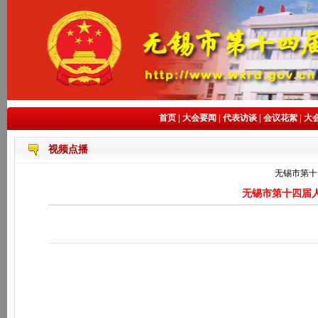
首页
|
大会要闻
|
代表访谈
|
会议花絮
|
大
视频点播
无锡市第十
无锡市第十四届