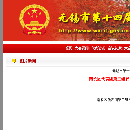
首页
|
大会要闻
|
代表访谈
|
会议花絮
|
大
图片新闻
无锡市第十
南长区代表团第三组代
南长区代表团第三组