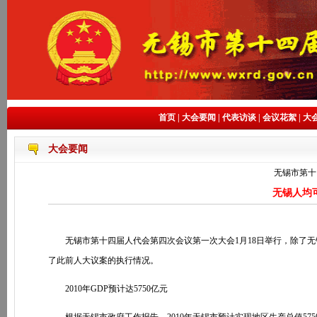
首页
|
大会要闻
|
代表访谈
|
会议花絮
|
大
大会要闻
无锡市第十
无锡人均可
无锡市第十四届人代会第四次会议第一次大会1月18日举行，除了无锡
了此前人大议案的执行情况。
2010年GDP预计达5750亿元