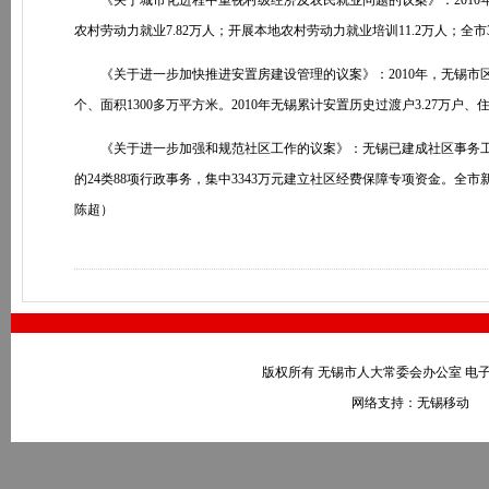
《关于城市化进程中重视村级经济及农民就业问题的议案》：2010年
农村劳动力就业7.82万人；开展本地农村劳动力就业培训11.2万人；全
《关于进一步加快推进安置房建设管理的议案》：2010年，无锡市区拆
个、面积1300多万平方米。2010年无锡累计安置历史过渡户3.27万户、
《关于进一步加强和规范社区工作的议案》：无锡已建成社区事务工作站55
的24类88项行政事务，集中3343万元建立社区经费保障专项资金。全
陈超）
版权所有 无锡市人大常委会办公室 电子邮件：wxr
网络支持：无锡移动