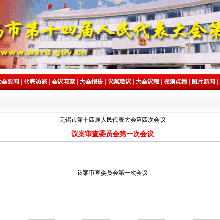
大会要闻
|
代表访谈
|
会议花絮
|
大会报告
|
议案建议
|
大会议程
|
视频点播
|
图片新闻
|
无锡市第十四届人民代表大会第四次会议
议案审查委员会第一次会议
议案审查委员会第一次会议