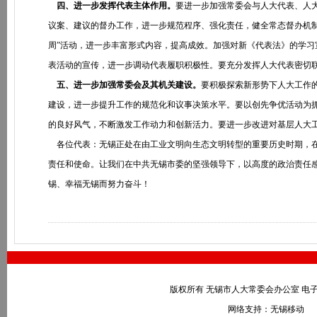
四、进一步发挥代表主体作用。
要进一步加强常委会与人大代表、人
议案、建议的督办工作，进一步规范程序、强化责任，健全常态督办机
周”活动，进一步丰富形式内容，提高成效。加强对新《代表法》的学
表活动的宣传，进一步调动代表履职积极性。要充分发挥人大代表密切
五、进一步加强常委会及其机关建设。
要积极探索新形势下人大工作
建设，进一步提升工作的规范化和议事决策水平。要以创先争优活动为
的良好风气，不断激发工作动力和创新活力。要进一步改进对基层人大
各位代表：无锡正处在由工业文明向生态文明转型的重要历史时期，在
责任和使命。让我们在中共无锡市委的坚强领导下，以高度的政治责任
锡、幸福无锡而努力奋斗！
版权所有 无锡市人大常委会办公室 电子邮件：wxr
网络支持：无锡移动