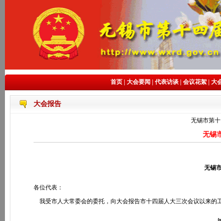
首页
|
大会要闻
|
代表访谈
|
会议花絮
|
大
大会报告
无锡市第十
无锡
无锡
各位代表：
我受市人大常委会的委托，向大会报告市十四届人大三次会议以来的