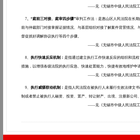
——见《无锡市中级人民法院工作报告》第
7
、“庭前三对接、庭审四步骤”
审判工作法：是惠山区人民法院在长期
前与仲裁部门对接掌握证据情况、与基层组织对接了解案件背景情况、
督促抓好调解协议执行等四个步骤。
——见《无锡市中级人民法院工作报告》第
8、
执行快速反应机制：
是指通过建立执行工作快速反应的组织和流程
措施，以增强各级法院的执行应急、快速处置能力，快捷有效地维护申
——见《无锡市中级人民法院工作报告》
9、
执行威慑联动机制：
是指人民法院在被执行人未履行生效法律文书
制或者禁止被执行人融资、投资、置产、转让财产、出境、注册新公司
——见《无锡市中级人民法院工作报告》