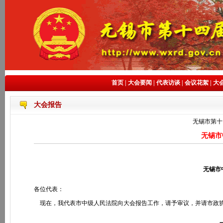
首页
|
大会要闻
|
代表访谈
|
会议花絮
|
大
大会报告
无锡市第十
无锡市
无锡市
各位代表：
现在，我代表市中级人民法院向大会报告工作，请予审议，并请市政协