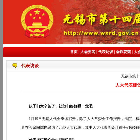
首页
|
大会要闻
|
代表访谈
|
会议花絮
|
大
代表访谈
无锡市第十
人大代表建
孩子们太辛苦了，让他们好好睡一觉吧
1月19日无锡人代会继续召开，除了人大常委会工作报告，法院、检察院
者在会议间隙也采访了几位人大代表，其中人大代表周焱让孩子们好好