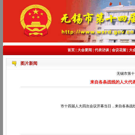
首页
|
大会要闻
|
代表访谈
|
会议花絮
|
大
图片新闻
无锡市第十
来自各条战线的人大代
市十四届人大四次会议开幕当日，来自各条战