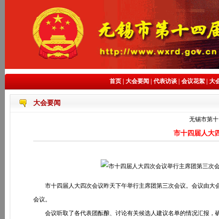
首页
|
大会要闻
|
代表访谈
|
会议花絮
|
大
大会要闻
无锡市第十
市十四届人大
市十四届人大四次会议昨天下午举行主席团第三次会议。会议由大会
会议。
会议听取了各代表团酝酿、讨论有关候选人建议名单的情况汇报，确