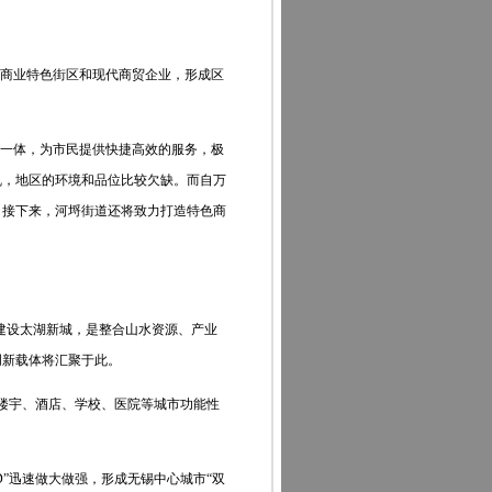
商业特色街区和现代商贸企业，形成区
一体，为市民提供快捷高效的服务，极
乱，地区的环境和品位比较欠缺。而自万
。接下来，河埒街道还将致力打造特色商
建设太湖新城，是整合山水资源、产业
创新载体将汇聚于此。
楼宇、酒店、学校、医院等城市功能性
D”迅速做大做强，形成无锡中心城市“双