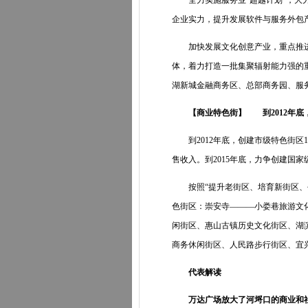
全力实施服务业“超越计划”，大力
企业实力，提升发展软件与服务外包
加快发展文化创意产业，重点推进创
体，着力打造一批集聚辐射能力强的
湖新城金融商务区、总部商务园、服
【商业特色街】 到2012年底
到2012年底，创建市级特色街区15
售收入。到2015年底，力争创建国家
按照“提升老街区、培育新街区、创
色街区：崇安寺———小娄巷旅游文
闲街区、惠山古镇历史文化街区、湖
商务休闲街区、人民路步行街区、宜
代表解读
万达广场放大了河埒口的商业和