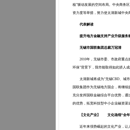
核”驱动发展的空间布局。中央商务
资力度等举措，努力使太湖新城中央
代表解读
提升地方金融支持产业升级服务
无锡市国联集团总裁万冠清
2010年，无锡市委、市政府重点抓
环保”背景下，我市能取得如此骄人
太湖新城将成为“无锡CBD、城市
国联集团作为无锡地方国企，将继续
充分发挥国联金融综合平台优势，通
的优势，拓宽科技型中小企业融资渠
【文化产业】 文化场馆“全年无
近年来强势崛起的文化产业，让人看