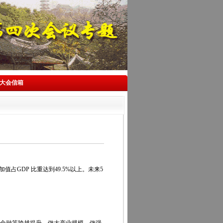
大会信箱
GDP 比重达到49.5%以上。未来5