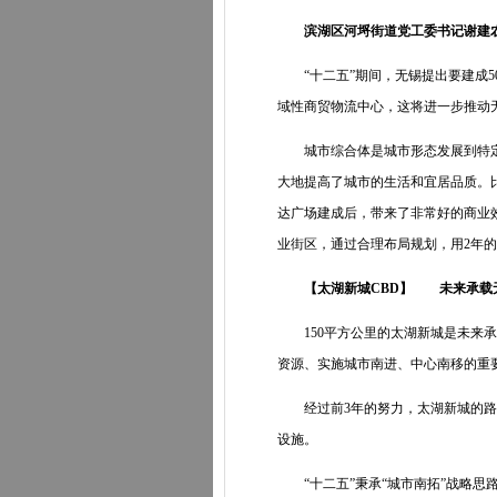
滨湖区河埒街道党工委书记谢建
“十二五”期间，无锡提出要建成5
域性商贸物流中心，这将进一步推动
城市综合体是城市形态发展到特定程
大地提高了城市的生活和宜居品质。
达广场建成后，带来了非常好的商业
业街区，通过合理布局规划，用2年
【太湖新城CBD】 未来承载无
150平方公里的太湖新城是未来承
资源、实施城市南进、中心南移的重
经过前3年的努力，太湖新城的路网
设施。
“十二五”秉承“城市南拓”战略思路