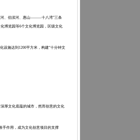
河、伯渎河、惠山———十八湾”三条
化博览园等6个文化博览园，区级文化
设施达到1200平方米，构建“十分钟文
深厚文化底蕴的城市，然而创意的文化
推手作用，成为文化创意项目的支撑