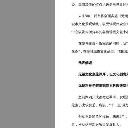
染、高附加值的特点迅速走向世界经
未来5年，我市将全面实施《无锡市
城市文化景观轴线，以无锡现代农业
中心以及均衡分布的各街道级文化中
在硬件建设不断完善的同时，我市还将
化圈”，在提升城市文化品位、浓郁
代表解读
无锡文化底蕴深厚，但文化创意
无锡科技学院基础部文科教研室
之前到四川成都做过调研，发现那边
元素仍比较缺乏。所以，“十二五”规
创意不是简单的模仿，未来5年，无
者，推动这些新兴项目发展壮大。