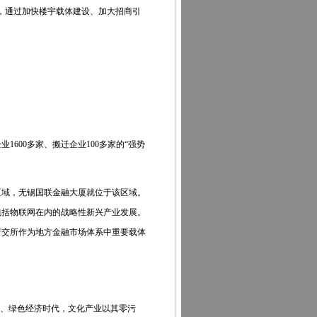
，通过加快楼宇载体建设、加大招商引
600多家、搬迁企业100多家的“强势
区域，无锡国联金融大厦就位于该区域。
包括物联网在内的战略性新兴产业发展。
产交所作为地方金融市场体系中重要载体
、绿色经济时代，文化产业以其零污