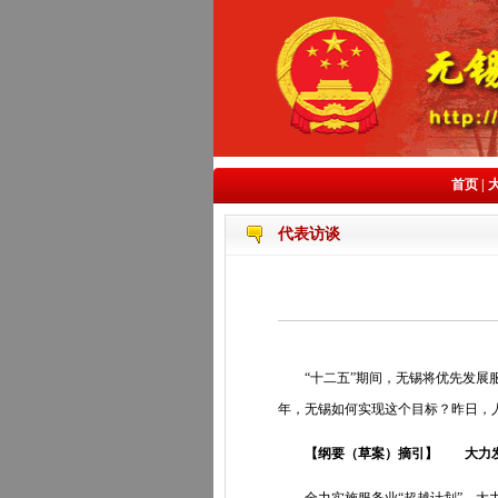
首页
|
代表访谈
“十二五”期间，无锡将优先发展服务
年，无锡如何实现这个目标？昨日，
【纲要（草案）摘引】 大力发