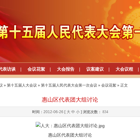
代表访谈
|
会议花絮
|
大会报告
|
议案建议
|
大会议程
|
议
»
第十五届人大会议
»
第十五届人民代表大会第一次会议
»
会议花絮
» 正文
惠山区代表团大组讨论
时间：
2012-06-26
[
大
中
小
] 浏览次数：
834
惠山区代表团大组讨论