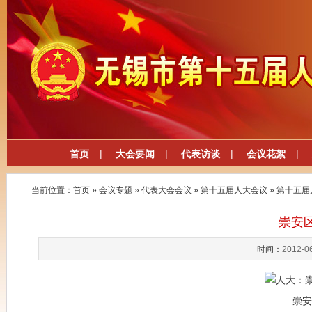
首页
|
大会要闻
|
代表访谈
|
会议花絮
|
当前位置：
首页
»
会议专题
»
代表大会会议
»
第十五届人大会议
»
第十五届
崇安
时间：
2012-0
崇安