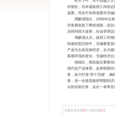
昨天下午，市十四届人大常
作报告，对本届政府工作的总
蓝图，符合中央和省委对无锡
周解清指出，2008年以来
济发展创造了辉煌成绩，综合
活得到很大改善，社会管理迈
周解清认为，政府工作报告
快速转型过程中，无锡要更加
产业为主的实体经济，全力推
客观环境的变化，无锡经济社
他指出，报告提出要推动实体
现代化产业体系，这表明我市
务，奋力打造“四个无锡”，
新，进一步提高政府驾驭经济
出的目标任务，走出一条率先
本篇文章共有
1
页 当前为第
1
页