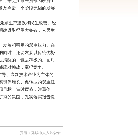
出，朱克江市长所作的政府工
前及今后一个阶段无锡的发展
兼顾生态建设和民生改善。经
明建设取得重大突破，人民生
，发展和稳定的双重压力。在
的同时，还要发展以传统优势
是清醒的，也是积极的。面对
能应对挑战，赢得竞争。
主导、高新技术产业为主体的
实现保增长、促转型的双重任
履职目标，审时度势，注重创
拼搏的氛围，扎实落实报告提
责编：无锡市人大常委会