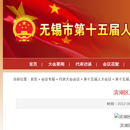
首页
|
大会要闻
|
代表访谈
|
会议花絮
|
当前位置：
首页
»
会议专题
»
代表大会会议
»
第十五届人大会议
»
第十五届
滨湖区
时间：
2012-0
滨湖