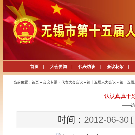
首页
|
大会要闻
|
代表访谈
|
会议花絮
|
当前位置：
首页
»
会议专题
»
代表大会会议
»
第十五届人大会议
»
第十五届
认认真真干
——访
2012-06-30
时间：