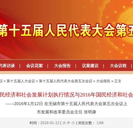
代表访谈
|
会议花絮
|
大会报告
|
议案建议
|
大会议程
|
议
»
第十五届人大会议
»
第十五届人民代表大会第五次会议
»
大会报告
» 正文
年国民经济和社会发展计划执行情况与2016年国民经济和社
——2016年1月12日 在无锡市第十五届人民代表大会第五次会议上
市发展和改革委员会主任 张明康
时间：
2016-01-12
[
大
中
小
] 浏览次数：
1286