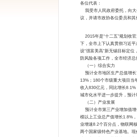
各位代表：
我受市人民政府委托，向大会
议，并请市政协各位委员和其
2015年是“十二五”规划
下，全市上下认真贯彻习近平
设“强富美高”新无锡目标定
防风险各项工作，全市经济总
（一）综合实力
预计全市地区生产总值增长7.
13%；180个市级重大项目
收入830亿元，同比增长8.1
城市化水平进一步提升，预计
（二）产业发展
预计全市第三产业增加值增长9
模以上工业总产值增长1.8%
业增速8.2个百分点，物联
两个国家级特色产业基地。现代