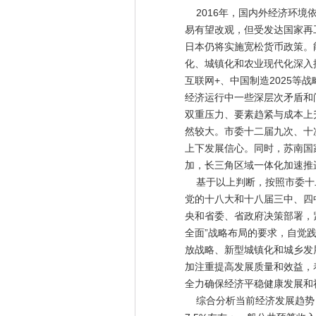
2016年，国内外经济环境
易有望改观，但受发达国家再
日本仍将实施宽松货币政策。
化、城镇化和农业现代化深入
互联网+、中国制造2025
经济运行中一些深层次矛盾和
双重压力、要素趋紧与成本上
然较大。市委十二届九次、十
上下发展信心。同时，苏南国
加，长三角区域一体化加速推
基于以上判断，按照市委十二
党的十八大和十八届三中、四
央和省委、省政府决策部署，紧
全面”战略布局的要求，自觉
放战略、新型城镇化和城乡发
加注重提高发展质量和效益，
全力确保经济平稳健康发展和
综合分析当前经济发展趋势，