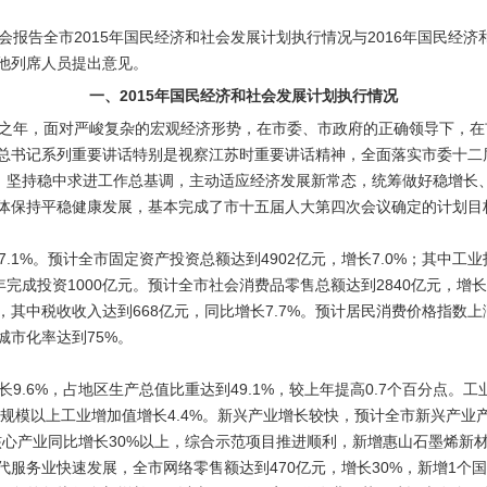
报告全市2015年国民经济和社会发展计划执行情况与2016年国民经济
他列席人员提出意见。
一、2015年国民经济和社会发展计划执行情况
收官之年，面对严峻复杂的宏观经济形势，在市委、市政府的正确领导下，
总书记系列重要讲话特别是视察江苏时重要讲话精神，全面落实市委十二
位，坚持稳中求进工作总基调，主动适应经济发展新常态，统筹做好稳增长
体保持平稳健康发展，基本完成了市十五届人大第四次会议确定的计划目
1%。预计全市固定资产投资总额达到4902亿元，增长7.0%；其中工业
当年完成投资1000亿元。预计全市社会消费品零售总额达到2840亿元，增
%，其中税收收入达到668亿元，同比增长7.7%。预计居民消费价格指数上
城市化率达到75%。
.6%，占地区生产总值比重达到49.1%，较上年提高0.7个百分点。
，规模以上工业增加值增长4.4%。新兴产业增长较快，预计全市新兴产业
网核心产业同比增长30%以上，综合示范项目推进顺利，新增惠山石墨烯新
服务业快速发展，全市网络零售额达到470亿元，增长30%，新增1个