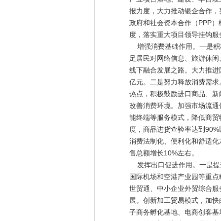
报力度，大力推动银企合作，
政府和社会资本合作（PPP
度，落实重大项目领导挂钩服
增强消费基础作用。一是积极
足居民对网络信息、旅游休闲
线下融合发展之路。大力推进
亿元。二是努力释放消费需求
热点，积极鼓励进口商品、新
改善消费环境。加强市场流通
能终端等服务模式，降低商贸
度，商品进货查验率达到90%
消费法制化、便利化和舒适化
售总额增长10%左右。
发挥出口促进作用。一是提升
国际机场和空港产业园等重点
世贸通、中小企业外贸综合服
展。创新加工贸易模式，加快
子商务孵化基地、电商创客基