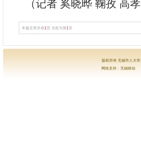
（记者 奚晓晔 鞠孜 高
本篇文章共有
1
页 当前为第
1
页
版权所有 无锡市人大常委会
网络支持：无锡移动 