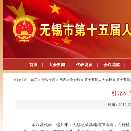
首页
|
大会要闻
|
代表访谈
|
会议花絮
|
当前位置：
首页
»
会议专题
»
代表大会会议
»
第十五届人大会议
»
第十五届
引导农
时间：
2016-0
余汉清代表：这几年，无锡蔬菜基地增加迅速，而种植者