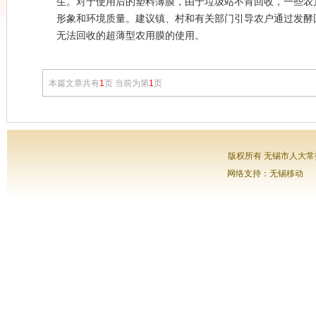
生。对于使用后的塑料薄膜，由于垃圾站不肯回收，一些农
形象和环境质量。建议镇、村和有关部门引导农户通过发酵
无法回收的超薄型农用膜的使用。
本篇文章共有
1
页 当前为第
1
页
版权所有 无锡市人大常委会
网络支持：无锡移动 