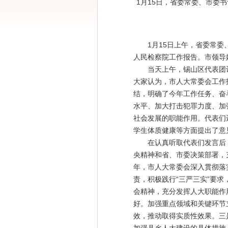
1月15日，省委常委、市委
1月15日上午，省委常委、
人民检察院工作报告。市领导
当天上午，锡山区代表团讨
大家认为，市人大常委会工作
结，明确了今年工作任务、奋
水平、加大打击犯罪力度、加
社会发展的职能作用。代表们
学生体质健康等方面提出了意
在认真听取代表们发言后，
央精神和省、市委决策部署，
年，市人大常委会深入贯彻落
责，积极践行“三严三实”要
会精神，充分发挥人大职能作
好。加强重点领域和关键环节
效，推动取得实质性效果。三