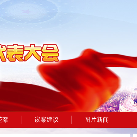
花絮
议案建议
图片新闻