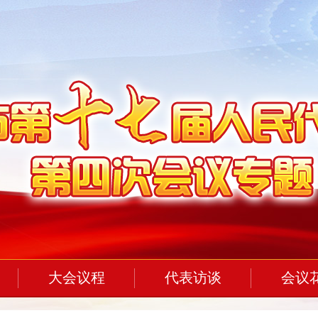
大会议程
代表访谈
会议