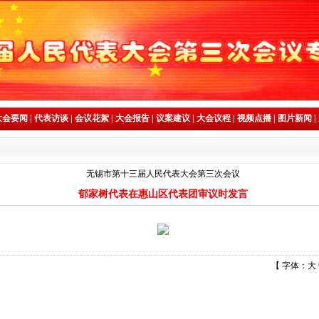
大会要闻
|
代表访谈
|
会议花絮
|
大会报告
|
议案建议
|
大会议程
|
视频点播
|
图片新闻
|
无锡市第十三届人民代表大会第三次会议
郁家树代表在惠山区代表团审议时发言
【 字体：
大