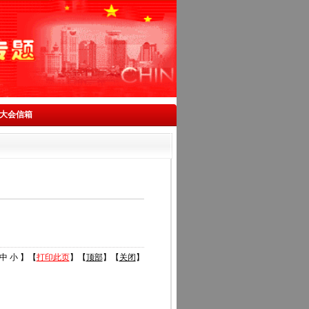
大会信箱
中
小
】【
打印此页
】【
顶部
】【
关闭
】