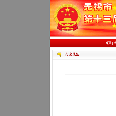
首页
|
会议花絮