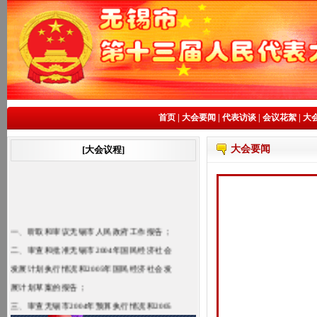
首页
|
大会要闻
|
代表访谈
|
会议花絮
|
大
大会要闻
[大会议程]
一、听取和审议无锡市人民政府工作报告；
二、审查和批准无锡市2004年国民经济社会
发展计划执行情况和2005年国民经济社会发
展计划草案的报告；
三、审查无锡市2004年预算执行情况和2005