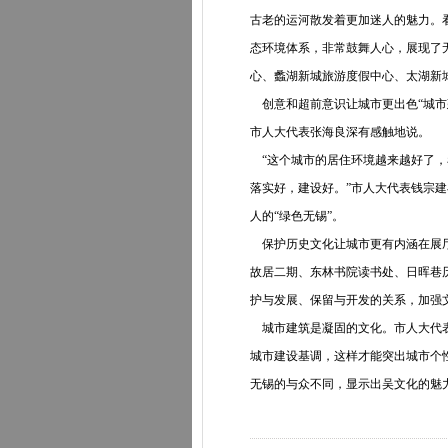
古老的运河散发着更加迷人的魅力。
态环境体系，非常鼓舞人心，展现了
心、蠡湖新城旅游度假中心、太湖新
创意和超前意识让城市更出色“城市
市人大代表张海良深有感触地说。
“这个城市的居住环境越来越好了，
落实好，建设好。”市人大代表钱宗
人的“绿色无锡”。
保护历史文化让城市更有内涵在展厅
故居二期、东林书院读书处、日晖巷
护与发展、保留与开发的关系，加强
城市建筑是凝固的文化。市人大代表
城市建设基调，这样才能突出城市个
无锡的与众不同，显示出吴文化的魅