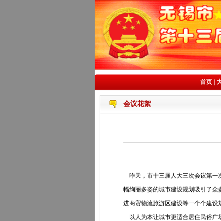
首页
|
会议花絮
昨天，市十三届人大三次会议第一次
幅绚丽多姿的城市建设规划吸引了众
进商贸物流旅游区建设等一个个建设
以人为本让城市更适合居住民俗广场