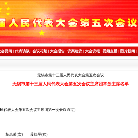
大会要闻
|
代表访谈
|
会议花絮
|
大会报告
|
议案建议
|
大会议程
|
视频点播
|
图片新闻
|
无锡市第十三届人民代表大会第五次会议
无锡市第十三届人民代表大会第五次会议主席团常务主席名单
届人民代表大会第五次会议主席团第一次会议通过）
(女) 苏红平(女)