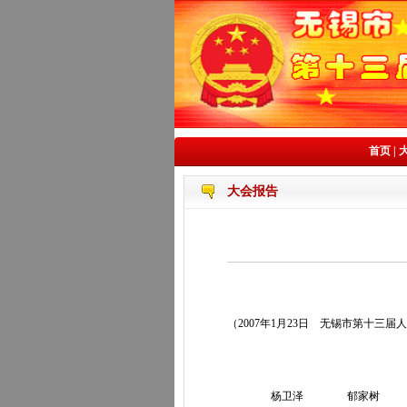
首页
|
大会报告
（2007年1月23日 无锡市第十三
杨卫泽 郁家树 杨惠菊