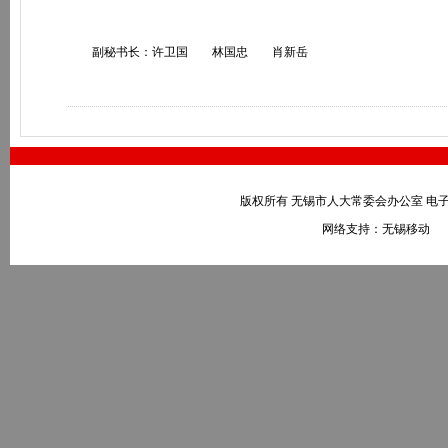
副秘书长：许卫国 林国忠 肖新岳
版权所有 无锡市人大常委会办公室 电子邮件：wxr
网络支持：无锡移动