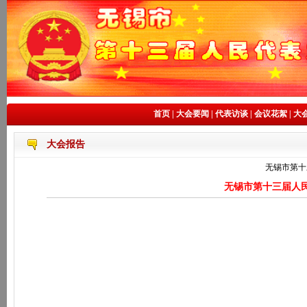
首页
|
大会要闻
|
代表访谈
|
会议花絮
|
大
大会报告
无锡市第十
无锡市第十三届人