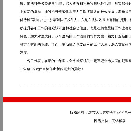
展。依法打击各类刑事犯罪，深入查办和积极预防职务犯罪，切实加强
上有新的举措。通过提升规范化水平力促队伍建设的长效发展，着重提高
优待检”举措，进一步增强队伍战斗力。六是在执法效果上有新的提升
断提升各项工作的群众认可度和社会公信度。七是在特色品牌工作上有新
特色，加大对潜质好、认可度高的工作项目的培育力度，着力打造新的
等方面有新的业绩。全面、主动融入党委政府的工作大局，深入贯彻落
发展。
各位代表，在新的一年里，全市检察机关一定牢记全市人民的期望重托
三争创”的宏伟目标作出新的更大的贡献！
版权所有 无锡市人大常委会办公室 电子邮件：wxr
网络支持：无锡移动