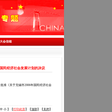
大会信箱
年国民经济社会发展计划的决议
准《关于无锡市2006年国民经济社会
中
小
】【
打印此页
】【
顶部
】【
关闭
】