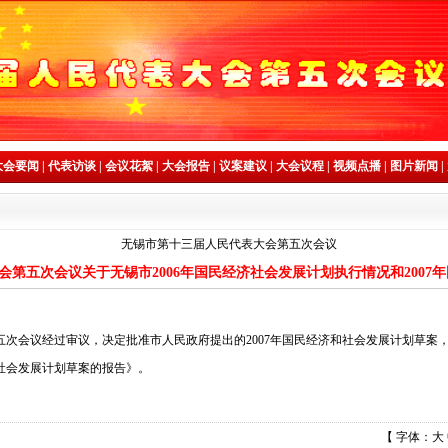
大会要闻
|
代表访谈
|
会议花絮
|
大会报告
|
议案建议
|
大会议程
|
视频点播
|
图片新闻
|
无锡市第十三届人民代表大会第五次会议
会第五次会议关于无锡市2006年国民经济社会发展计划执行情况和2007
议经过审议，决定批准市人民政府提出的2007年国民经济和社会发展计划草案，批
济社会发展计划草案的报告》。
【 字体：
大