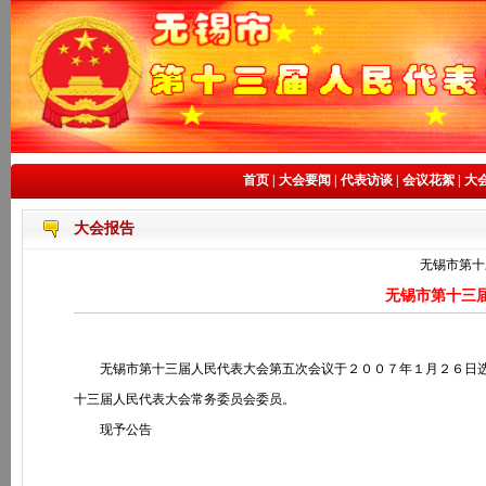
首页
|
大会要闻
|
代表访谈
|
会议花絮
|
大
大会报告
无锡市第十
无锡市第十三
无锡市第十三届人民代表大会第五次会议于２００７年１月２６日选
十三届人民代表大会常务委员会委员。
现予公告