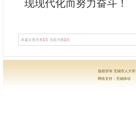
现现代化而努力奋斗！
本篇文章共有
1
页 当前为第
1
页
版权所有 无锡市人大常委会
网络支持：无锡移动 