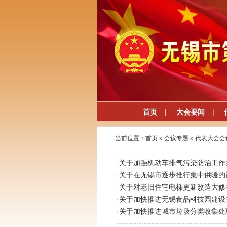
首页
|
大会要闻
|
当前位置：
首页
»
会议专题
»
代表大会会
·
关于加强机动车排气污染防治工作
·
关于在无锡市逐步推行集中供暖的
·
关于对老旧住宅电梯更新改造大修
·
关于加快推进无锡食品科技园建设
·
关于加快推进城市垃圾分类收集处