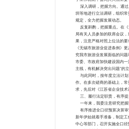
深入调研，把握方向。通过座
圳等地进行立法调研，组织常
规定，全力把握发展动态。
反复斟酌，把握重点。在《无
局有关人员参加的联席会议，
果，注意严格对照上位法的要
《无锡市旅游业促进条例》更
究我市旅游业发展面临的问题
市委、市政府加快建设国内一
主线，有机解决突出问题”的
与此同时，按年度立法计划，
作。在多次磋商的基础上，常
求，先后对《江苏省企业技术
三、履行法定职责，有序提
一年来，我委注意研究把握财
有序推进全口径预算决算审查
新年伊始就着手准备，制定工
中心等部门，召开实施全口径