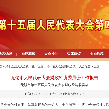
代表访谈
|
会议花絮
|
大会报告
|
议案建议
|
大会议程
|
议
»
第十五届人大会议
»
第十五届人民代表大会第四次会议
»
大会报告
» 正文
无锡市人民代表大会财政经济委员会工作报告
无锡市第十五届人民代表大会财政经济委员会
时间：
2015-01-22
[
大
中
小
] 浏览次数：
717
其常委会的领导下，认真贯彻党的十八大、十八届三中、四中全会精神，