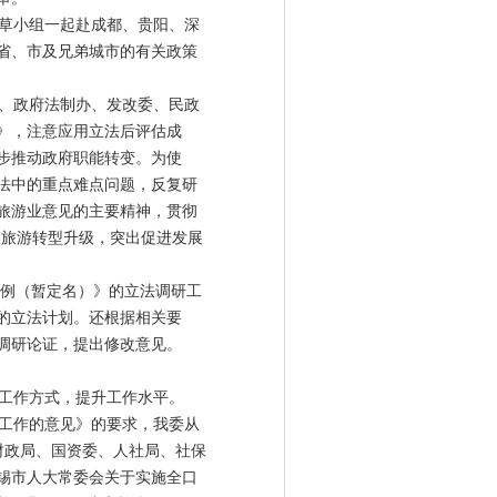
草小组一起赴成都、贵阳、深
省、市及兄弟城市的有关政策
、政府法制办、发改委、民政
》，注意应用立法后评估成
步推动政府职能转变。为使
法中的重点难点问题，反复研
旅游业意见的主要精神，贯彻
眼旅游转型升级，突出促进发展
例（暂定名）》的立法调研工
的立法计划。还根据相关要
调研论证，提出修改意见。
工作方式，提升工作水平。
工作的意见》的要求，我委从
财政局、国资委、人社局、社保
锡市人大常委会关于实施全口