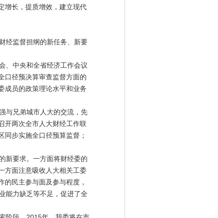
定增长，提质增效，建立现代
财经监督担纲的新任务、新要
会、中央和全省经济工作会议
全口径预决算审查监督方面的
委成员的政策理论水平和业务
强与兄弟城市人大的交流，先
召开两次全市人大财经工作联
区同步实施全口径预算监督；
的新要求。一方面将财经委的
一方面注意吸收人大相关工委
作的民主参与面及参与程度，
专业能力缺乏等不足，促进了全
阶段。2015年，我委将在市