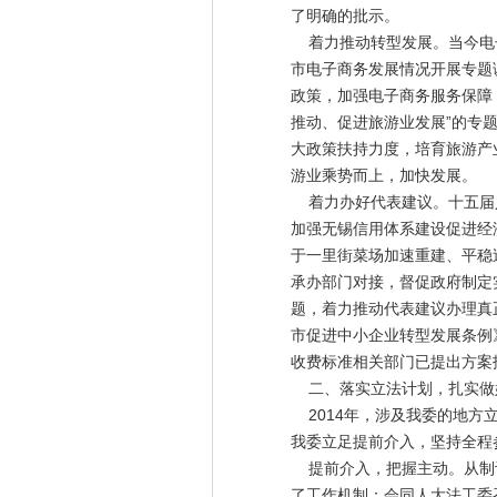
了明确的批示。
着力推动转型发展。当今电子
市电子商务发展情况开展专题
政策，加强电子商务服务保障
推动、促进旅游业发展”的专
大政策扶持力度，培育旅游产
游业乘势而上，加快发展。
着力办好代表建议。十五届人
加强无锡信用体系建设促进经
于一里街菜场加速重建、平稳过
承办部门对接，督促政府制定
题，着力推动代表建议办理真
市促进中小企业转型发展条例
收费标准相关部门已提出方案
二、落实立法计划，扎实做
2014年，涉及我委的地方
我委立足提前
提前介入，把握主动。从制订
了工作机制；会同人大法工委