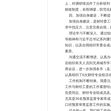
上，对调研情况作了分析研判
财政制度，未雨绸缪，防范化
四、加强自身建设，不断提
加强自身建设，是财经委工作
求中找压力，注意完善自我，
理论学习不断深入。通过组织
等精神和习近平总书记系列重
知识，以及自我组织常委会成
素质。
沟通交流不断增进。认真办理
后组织有关人员到兄弟城市学
席会议，进一步加强各市（县
认真组织了6次财经专业组活
工作机制不断转换。我委注意
工作与财经工委的工作紧密结
负责同志、财经专业组成员及
尤其是30名预算监督专家库
口径预算审查监督工作的实施
过去的一年，我们的工作中仍