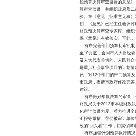
径预算决算审查监督的意见》
算审查监督，并组织政府及二
验。在《意见（征求意见稿）
初，《意见》已经主任会议讨
财政预决算审查专家库、组织
保《意见》有效落实。至此，
有序完善部门预算初审机制。
至10月底，会同市人大财经
及人大代表关切的、人民群众
是重点社会事业项目的计划情
员，对12个部门的部门预算
市政府，提请市政府修改完善
建议。
有序做好年度决算的审查工作
财政局关于2013市本级财
化审计监督力度、着力推进全
汇报等举措，督促被审计单位
改的“回头看”工作，切实保
有序加强计划预算执行情况监